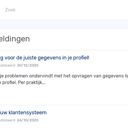
eldingen
g voor de juiste gegevens in je profiel!
bliceerd:
30/12/2025
 je problemen ondervindt met het opvragen van gegevens li
e profiel. Per praktijk...
euw klantensysteem
bliceerd:
24/10/2025