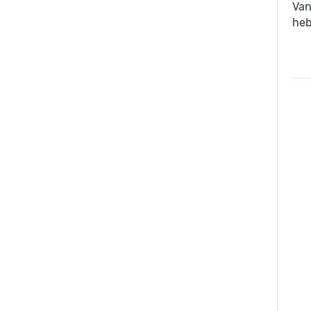
Van
heb