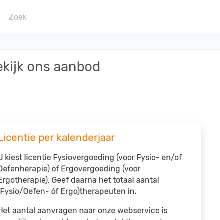
ekijk ons aanbod
Licentie per kalenderjaar
U kiest licentie Fysiovergoeding (voor Fysio- en/of
Oefenherapie) of Ergovergoeding (voor
Ergotherapie). Geef daarna het totaal aantal
(Fysio/Oefen- óf Ergo)therapeuten in.
Het aantal aanvragen naar onze webservice is